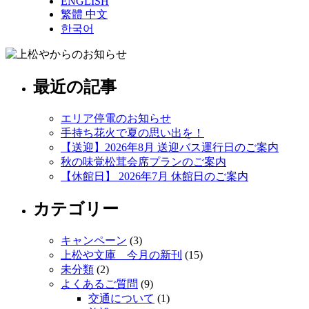
ENGLISH
繁體 中文
한국어
最近の記事
エリア停電のお知らせ
手持ち花火で夏の思い出を！
【送迎】2026年8月 送迎バス運行日のご案内
秋の味覚松茸会席プランのご案内
【休館日】 2026年7月 休館日のご案内
カテゴリー
キャンペーン
(3)
上松や文庫 今月の新刊
(15)
未分類
(2)
よくあるご質問
(9)
交通について
(1)