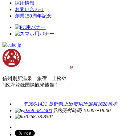
採用情報
お問い合わせ
創業150周年記念
信州別所温泉 旅宿 上松や
[ 政府登録国際観光旅館 ]
〒386-1431 長野県上田市別所温泉1628番地
0268-38-2300
予約受付時間 10:00〜18:00
0268-38-8501