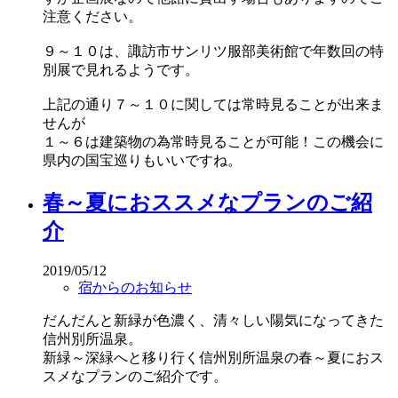
注意ください。
９～１０は、諏訪市サンリツ服部美術館で年数回の特
別展で見れるようです。
上記の通り７～１０に関しては常時見ることが出来ま
せんが
１～６は建築物の為常時見ることが可能！この機会に
県内の国宝巡りもいいですね。
春～夏におススメなプランのご紹
介
2019/05/12
宿からのお知らせ
だんだんと新緑が色濃く、清々しい陽気になってきた
信州別所温泉。
新緑～深緑へと移り行く信州別所温泉の春～夏におス
スメなプランのご紹介です。