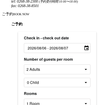
tel: 0268-38-2300
(予約受付時間 10:00〜18:00)
fax: 0268-38-8501
ご予約
BOOK NOW
ご予約
Check in - check out date
Number of guests per room
Rooms