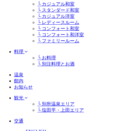
└ カジュアル和室
└ スタンダード和室
└ カジュアル洋室
└ レディースルーム
└ コンフォート和室
└ コンフォート和洋室
└ ファミリールーム
料理
└ お料理
└ 別注料理とお酒
温泉
館内
お知らせ
観光
└ 別所温泉エリア
└ 塩田平・上田エリア
交通