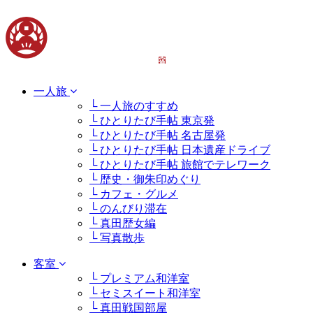
一人旅
└ 一人旅のすすめ
└ ひとりたび手帖 東京発
└ ひとりたび手帖 名古屋発
└ ひとりたび手帖 日本遺産ドライブ
└ ひとりたび手帖 旅館でテレワーク
└ 歴史・御朱印めぐり
└ カフェ・グルメ
└ のんびり滞在
└ 真田歴女編
└ 写真散歩
客室
└ プレミアム和洋室
└ セミスイート和洋室
└ 真田戦国部屋