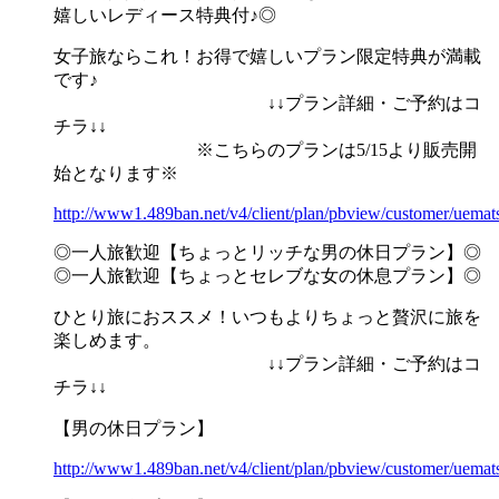
嬉しいレディース特典付♪◎
女子旅ならこれ！お得で嬉しいプラン限定特典が満載
です♪
↓↓プラン詳細・ご予約はコ
チラ↓↓
※こちらのプランは5/15より販売開
始となります※
http://www1.489ban.net/v4/client/plan/pbview/customer/uema
◎一人旅歓迎【ちょっとリッチな男の休日プラン】◎
◎一人旅歓迎【ちょっとセレブな女の休息プラン】◎
ひとり旅におススメ！いつもよりちょっと贅沢に旅を
楽しめます。
↓↓プラン詳細・ご予約はコ
チラ↓↓
【男の休日プラン】
http://www1.489ban.net/v4/client/plan/pbview/customer/uema