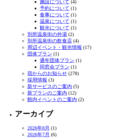
施設について
(4)
予約について
(1)
食事について
(1)
温泉について
(1)
観光について
(1)
別所温泉街の外湯
(2)
別所温泉街の飲食店
(4)
周辺イベント・観光情報
(17)
団体プラン
(1)
通年団体プラン
(1)
同窓会プラン
(1)
宿からのお知らせ
(278)
採用情報
(3)
新サービスのご案内
(5)
新プランのご案内
(12)
館内イベントのご案内
(2)
アーカイブ
2026年8月
(1)
2026年7月
(6)