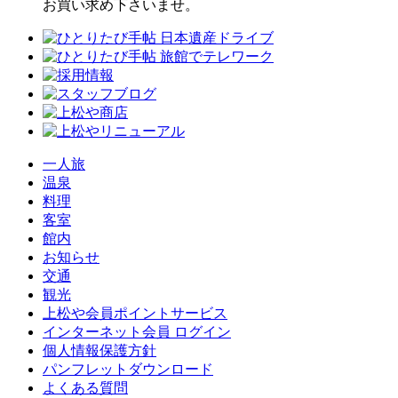
お買い求め下さいませ。
一人旅
温泉
料理
客室
館内
お知らせ
交通
観光
上松や会員ポイントサービス
インターネット会員 ログイン
個人情報保護方針
パンフレットダウンロード
よくある質問