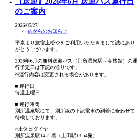
【送迎】2026年6月 送迎バス運行日
のご案内
2026/05/27
宿からのお知らせ
平素より旅宿上松やをご利用いただきまして誠にあり
がとうございます。
2026年6月の無料送迎バス（別所温泉駅～各旅館）の運
行予定日は下記の通りです。
※運行内容は変更される場合があります。
■ 運行日
毎週土曜日
■ 運行時間
別所温泉駅にて、別所線の下記電車の到着に合わせて
待機しております。
○土休日ダイヤ
別所温泉駅14:21着（上田駅13:54発）