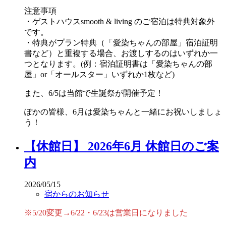
注意事項
・ゲストハウスsmooth & living のご宿泊は特典対象外
です。
・特典がプラン特典（「愛染ちゃんの部屋」宿泊証明
書など）と重複する場合、お渡しするのはいずれか一
つとなります。(例：宿泊証明書は「愛染ちゃんの部
屋」or「オールスター」いずれか1枚など)
また、6/5は当館で生誕祭が開催予定！
ぽかの皆様、6月は愛染ちゃんと一緒にお祝いしましょ
う！
【休館日】 2026年6月 休館日のご案
内
2026/05/15
宿からのお知らせ
※5/20変更→6/22・6/23は営業日になりました