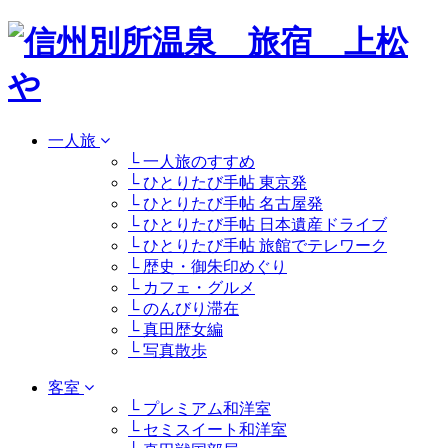
一人旅
└ 一人旅のすすめ
└ ひとりたび手帖 東京発
└ ひとりたび手帖 名古屋発
└ ひとりたび手帖 日本遺産ドライブ
└ ひとりたび手帖 旅館でテレワーク
└ 歴史・御朱印めぐり
└ カフェ・グルメ
└ のんびり滞在
└ 真田歴女編
└ 写真散歩
客室
└ プレミアム和洋室
└ セミスイート和洋室