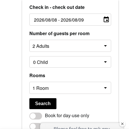
Check in - check out date
Number of guests per room
Rooms
Search
Book for day-use only
Date undecided