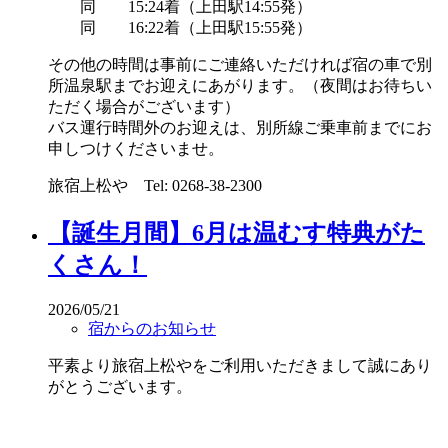
同 15:24着（上田駅14:55発）
同 16:22着（上田駅15:55発）
その他の時間は事前にご連絡いただければ宿の車で別
所温泉駅までお迎えにあがります。（夜間はお待ちい
ただく場合がございます）
バス運行時間外のお迎えは、別所線ご乗車前までにお
申しつけくださいませ。
旅宿上松や Tel: 0268-38-2300
【誕生月間】6月は温むす特典がた
くさん！
2026/05/21
宿からのお知らせ
平素より旅宿上松やをご利用いただきまして誠にあり
がとうございます。