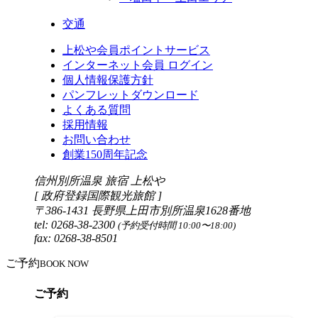
交通
上松や会員ポイントサービス
インターネット会員 ログイン
個人情報保護方針
パンフレットダウンロード
よくある質問
採用情報
お問い合わせ
創業150周年記念
信州別所温泉 旅宿 上松や
[ 政府登録国際観光旅館 ]
〒386-1431 長野県上田市別所温泉1628番地
tel: 0268-38-2300
(予約受付時間 10:00〜18:00)
fax: 0268-38-8501
ご予約
BOOK NOW
ご予約