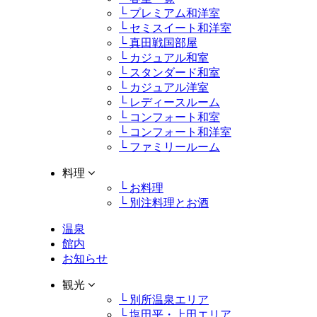
└ プレミアム和洋室
└ セミスイート和洋室
└ 真田戦国部屋
└ カジュアル和室
└ スタンダード和室
└ カジュアル洋室
└ レディースルーム
└ コンフォート和室
└ コンフォート和洋室
└ ファミリールーム
料理
└ お料理
└ 別注料理とお酒
温泉
館内
お知らせ
観光
└ 別所温泉エリア
└ 塩田平・上田エリア