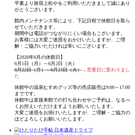
平素より旅宿上松やをご利用いただきまして誠にあり
がとうございます。
館内メンテナンス等により、下記日程で休館日を取ら
せていただきます。
期間中は電話がつながりにくい場合もございます。
お客様には大変ご迷惑をおかけいたしますが、ご理
解・ご協力いただければ幸いにございます。
【2026年6月の休館日】
6月1日（月）～6月2日（火）
6月22日（月）～6月23日（火）
→営業日に変わりまし
た
休館中の温泉むすめグッズ等の売店販売は9:00～17:00
までです。
休館中は直接来館での打ち合わせやご予約は、なるべ
くお控えいただけますようお願いいたします。
大変ご迷惑をお掛けいたしますが、ご理解・ご協力の
ほどよろしくお願いいたします。