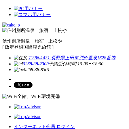
信州別所温泉 旅宿 上松や
[ 政府登録国際観光旅館 ]
〒386-1431 長野県上田市別所温泉1628番地
0268-38-2300
予約受付時間 10:00〜18:00
0268-38-8501
全館、Wi-Fi環境完備
インターネット会員 ログイン