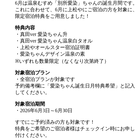
6月は温泉むすめ「別所愛染」ちゃんの誕生月間です。
これに合わせて、6月に上松やにご宿泊の方を対象に、
限定宿泊特典をご用意しました！
特典内容
・真田ver 愛染ちゃん升
・真田ver 愛染ちゃん温泉白タオル
・上松やオールスター宿泊証明書
・愛染ちゃんデザイン温泉の素
※いずれも数量限定（なくなり次第終了）
対象宿泊プラン
・全宿泊プランが対象です
予約備考欄に「愛染ちゃん誕生日月特典希望」と記入
してください。
対象宿泊期間
・2026年6月3日～6月30日
すでにご予約済みの方も対象です！
特典をご希望のご宿泊者様はチェックイン時にお申し
付けください。