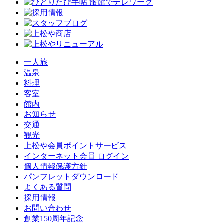
一人旅
温泉
料理
客室
館内
お知らせ
交通
観光
上松や会員ポイントサービス
インターネット会員 ログイン
個人情報保護方針
パンフレットダウンロード
よくある質問
採用情報
お問い合わせ
創業150周年記念