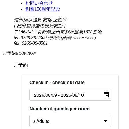
お問い合わせ
創業150周年記念
信州別所温泉 旅宿 上松や
[ 政府登録国際観光旅館 ]
〒386-1431 長野県上田市別所温泉1628番地
tel: 0268-38-2300
(予約受付時間 10:00〜18:00)
fax: 0268-38-8501
ご予約
BOOK NOW
ご予約
Check in - check out date
Number of guests per room