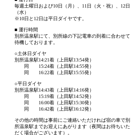
毎週土曜日および10日（月）、11日（火・祝）、12日
（水）
※10日と12日は平日ダイヤです。
■ 運行時間
別所温泉駅にて、別所線の下記電車の到着に合わせて
待機しております。
○土休日ダイヤ
別所温泉駅14:21着（上田駅13:54発）
同 15:24着（上田駅14:55発）
同 16:22着（上田駅15:55発）
○平日ダイヤ
別所温泉駅14:43着（上田駅14:16発）
同 15:19着（上田駅14:52発）
同 16:00着（上田駅15:30発）
同 16:42着（上田駅16:12発）
その他の時間は事前にご連絡いただければ宿の車で別
所温泉駅までお迎えにあがります（夜間はお待ちいた
だく場合がございます）。