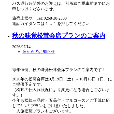
バス運行時間外のお迎えは、別所線ご乗車前までにお
申しつけくださいませ。
旅宿上松や Tel: 0268-38-2300
電話ガイダンスは１→１を押してください
秋の味覚松茸会席プランのご案内
2026/07/14
宿からのお知らせ
毎年恒例、秋の味覚松茸会席プランのご案内です！
2026年の松茸会席は9月19日（土）～10月18日（日）に
ご提供予定です。
（松茸の仕入れ状況により変更になる場合もございま
す。）
今年も松茸三品付・五品付・フルコースとご予算に応
じて3つのプランをご用意いたしました。
一人旅松茸プランもございます。