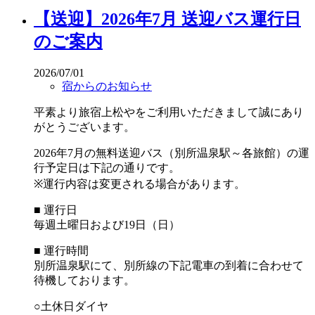
【送迎】2026年7月 送迎バス運行日
のご案内
2026/07/01
宿からのお知らせ
平素より旅宿上松やをご利用いただきまして誠にあり
がとうございます。
2026年7月の無料送迎バス（別所温泉駅～各旅館）の運
行予定日は下記の通りです。
※運行内容は変更される場合があります。
■ 運行日
毎週土曜日および19日（日）
■ 運行時間
別所温泉駅にて、別所線の下記電車の到着に合わせて
待機しております。
○土休日ダイヤ