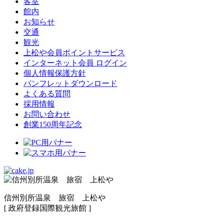
客室
館内
お知らせ
交通
観光
上松や会員ポイントサービス
インターネット会員 ログイン
個人情報保護方針
パンフレットダウンロード
よくある質問
採用情報
お問い合わせ
創業150周年記念
信州別所温泉 旅宿 上松や
[ 政府登録国際観光旅館 ]