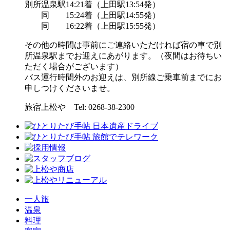
別所温泉駅14:21着（上田駅13:54発）
同 15:24着（上田駅14:55発）
同 16:22着（上田駅15:55発）
その他の時間は事前にご連絡いただければ宿の車で別
所温泉駅までお迎えにあがります。（夜間はお待ちい
ただく場合がございます）
バス運行時間外のお迎えは、別所線ご乗車前までにお
申しつけくださいませ。
旅宿上松や Tel: 0268-38-2300
一人旅
温泉
料理