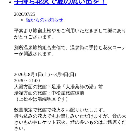
手持ち花火で夏の思い出を！
2026/07/25
宿からのお知らせ
平素より旅宿上松やをご利用いただきまして誠にあり
がとうございます。
別所温泉旅館組合主催で、温泉街に手持ち花火コーナ
ーが開設されます。
2026年8月1日(土)～8月9日(日)
20:30～21:00
大湯方面の旅館：足湯「大湯薬師の湯」前
湯端方面の旅館：中松屋旅館様前
（上松やは湯端地区です）
数量限定で旅館で花火をお配りいたします。
持ち込みの花火でもお楽しみいただけますが、音の大
きいものやロケット花火、煙の多いものはご遠慮くだ
さい。