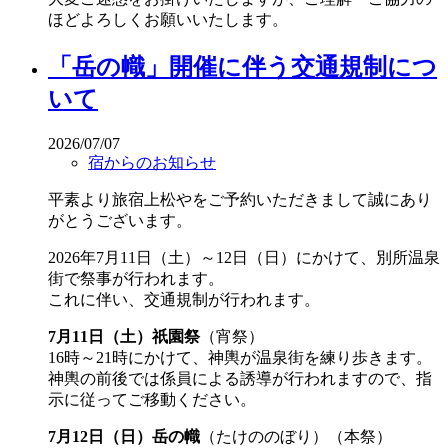
ほどよろしくお願いいたします。
「岳の幟」開催に伴う交通規制につ
いて
2026/07/07
宿からのお知らせ
平素より旅宿上松やをご予約いただきまして誠にあり
がとうございます。
2026年7月11日（土）～12日（日）にかけて、別所温泉
街で祭事が行われます。
これに伴い、交通規制が行われます。
7月11日（土）祇園祭
（宵祭）
16時～21時にかけて、神輿が温泉街を練り歩きます。
神輿の前後では係員による誘導が行われますので、指
示に従ってご移動ください。
7月12日（日）岳の幟
（たけののぼり）（本祭）