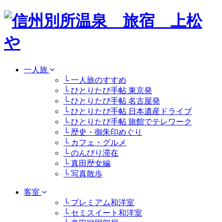
一人旅
└ 一人旅のすすめ
└ ひとりたび手帖 東京発
└ ひとりたび手帖 名古屋発
└ ひとりたび手帖 日本遺産ドライブ
└ ひとりたび手帖 旅館でテレワーク
└ 歴史・御朱印めぐり
└ カフェ・グルメ
└ のんびり滞在
└ 真田歴女編
└ 写真散歩
客室
└ プレミアム和洋室
└ セミスイート和洋室