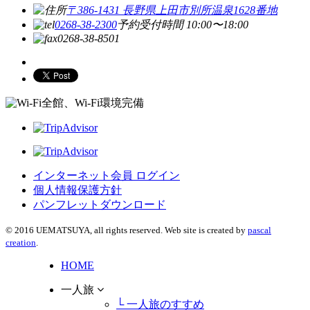
〒386-1431 長野県上田市別所温泉1628番地
0268-38-2300
予約受付時間 10:00〜18:00
0268-38-8501
全館、Wi-Fi環境完備
インターネット会員 ログイン
個人情報保護方針
パンフレットダウンロード
© 2016 UEMATSUYA, all rights reserved. Web site is created by
pascal
creation
.
HOME
一人旅
└ 一人旅のすすめ