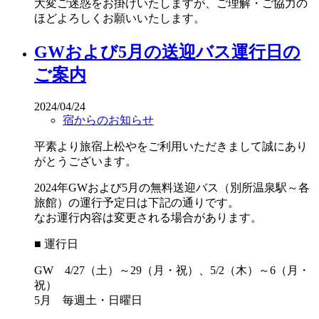
大変ご迷惑をお掛けいたしますが、ご理解・ご協力の
ほどよろしくお願いいたします。
GWおよび5月の送迎バス運行日の
ご案内
2024/04/24
宿からのお知らせ
平素より旅宿上松やをご利用いただきまして誠にあり
がとうございます。
2024年GWおよび5月の無料送迎バス（別所温泉駅～各
旅館）の運行予定日は下記の通りです。
なお運行内容は変更される場合があります。
■ 運行日
GW 4/27（土）～29（月・祝）、5/2（木）～6（月・
祝）
5月 毎週土・日曜日