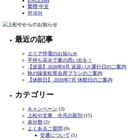
ENGLISH
繁體 中文
한국어
最近の記事
エリア停電のお知らせ
手持ち花火で夏の思い出を！
【送迎】2026年8月 送迎バス運行日のご案内
秋の味覚松茸会席プランのご案内
【休館日】 2026年7月 休館日のご案内
カテゴリー
キャンペーン
(3)
上松や文庫 今月の新刊
(15)
未分類
(2)
よくあるご質問
(9)
交通について
(1)