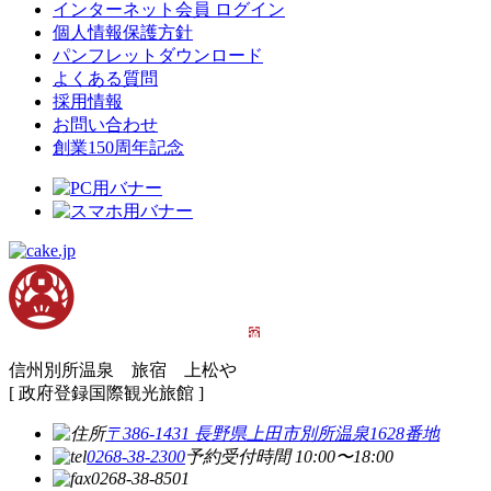
インターネット会員 ログイン
個人情報保護方針
パンフレットダウンロード
よくある質問
採用情報
お問い合わせ
創業150周年記念
信州別所温泉 旅宿 上松や
[ 政府登録国際観光旅館 ]
〒386-1431 長野県上田市別所温泉1628番地
0268-38-2300
予約受付時間 10:00〜18:00
0268-38-8501