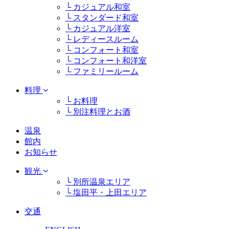
└ カジュアル和室
└ スタンダード和室
└ カジュアル洋室
└ レディースルーム
└ コンフォート和室
└ コンフォート和洋室
└ ファミリールーム
料理
└ お料理
└ 別注料理とお酒
温泉
館内
お知らせ
観光
└ 別所温泉エリア
└ 塩田平・上田エリア
交通