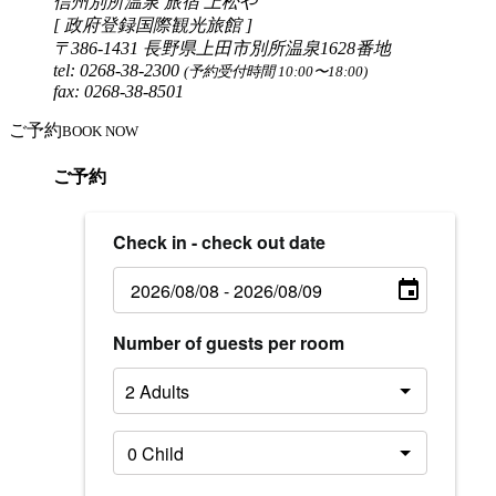
信州別所温泉 旅宿 上松や
[ 政府登録国際観光旅館 ]
〒386-1431 長野県上田市別所温泉1628番地
tel: 0268-38-2300
(予約受付時間 10:00〜18:00)
fax: 0268-38-8501
ご予約
BOOK NOW
ご予約
Check in - check out date
Number of guests per room