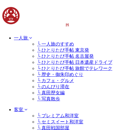
一人旅
└ 一人旅のすすめ
└ ひとりたび手帖 東京発
└ ひとりたび手帖 名古屋発
└ ひとりたび手帖 日本遺産ドライブ
└ ひとりたび手帖 旅館でテレワーク
└ 歴史・御朱印めぐり
└ カフェ・グルメ
└ のんびり滞在
└ 真田歴女編
└ 写真散歩
客室
└ プレミアム和洋室
└ セミスイート和洋室
└ 真田戦国部屋