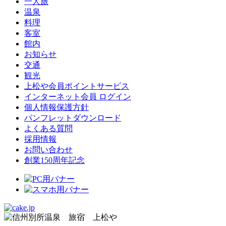
一人旅
温泉
料理
客室
館内
お知らせ
交通
観光
上松や会員ポイントサービス
インターネット会員 ログイン
個人情報保護方針
パンフレットダウンロード
よくある質問
採用情報
お問い合わせ
創業150周年記念