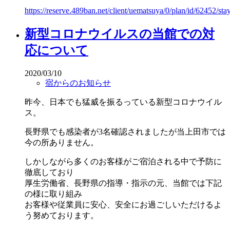
https://reserve.489ban.net/client/uematsuya/0/plan/id/62452/sta
新型コロナウイルスの当館での対
応について
2020/03/10
宿からのお知らせ
昨今、日本でも猛威を振るっている新型コロナウイル
ス。
長野県でも感染者が3名確認されましたが当上田市では
今の所ありません。
しかしながら多くのお客様がご宿泊される中で予防に
徹底しており
厚生労働省、長野県の指導・指示の元、当館では下記
の様に取り組み
お客様や従業員に安心、安全にお過ごしいただけるよ
う努めております。