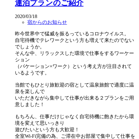
連泊プランのご紹介
2020/03/18
宿からのお知らせ
昨今世界中で猛威を振るっているコロナウイルス。
自宅待機でテレワークという方も増えて来たのでない
でしょうか。
そんな中、リラックスした環境で仕事をするワーケー
ション
（バケーション×ワーク）という考え方が注目されて
いるようです。
当館でもひとり旅歓迎の宿として温泉旅館で適度に温
泉を楽しんで
いただきながら集中して仕事が出来る２プランをご用
意しました！
もちろん、仕事だけじゃなく自宅待機に飽きたから環
境を変えて思いっきり
遊びたいという方も大歓迎！
全室Wi-Fi完備の為、ご滞在中お部屋で集中して仕事を