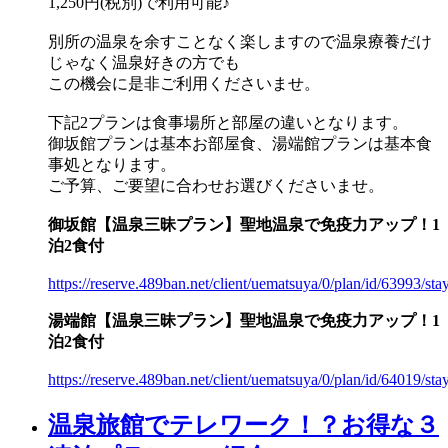
1,250円(税別)で利用可能♪
別所の温泉を余すことなく楽しますので温泉療養だけ
じゃなく温泉好きの方でも
この機会に是非ご利用くださいませ。
下記2プランは食事場所と部屋の違いとなります。
御坂館プランは基本お部屋食、湯端館プランは基本食
事処となります。
ご予算、ご要望に合わせお選びくださいませ。
御坂館【温泉三昧プラン】聖地温泉で免疫力アップ！1
泊2食付
https://reserve.489ban.net/client/uematsuya/0/plan/id/63993/sta
湯端館【温泉三昧プラン】聖地温泉で免疫力アップ！1
泊2食付
https://reserve.489ban.net/client/uematsuya/0/plan/id/64019/sta
温泉旅館でテレワーク！？お得な３