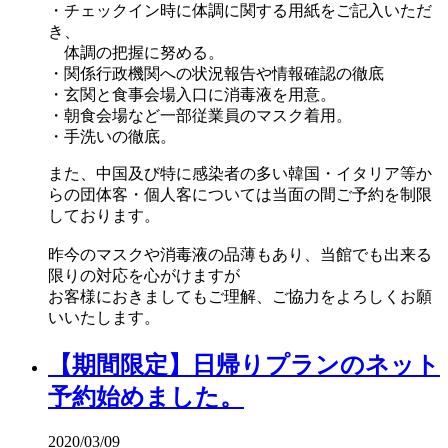
・チェックイン時に体調に関する用紙をご記入いただ
き、
体調の把握に努める。
・関係行政機関への状況報告や情報確認の徹底
・玄関と食事会場入口に消毒液を用意。
・朝食会場など一部従業員のマスク着用。
・手洗いの徹底。
また、中国及び特に感染者の多い韓国・イタリア等か
らの団体客・個人客については当面の間ご予約を制限
しております。
昨今のマスクや消毒液の品薄もあり、当館でも出来る
限りの対応を心がけますが
お客様におきましてもご理解、ご協力をよろしくお願
いいたします。
【期間限定】日帰りプランのネット
予約始めました。
2020/03/09