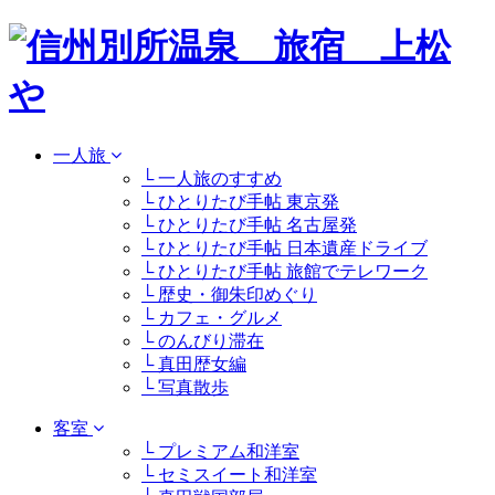
一人旅
└ 一人旅のすすめ
└ ひとりたび手帖 東京発
└ ひとりたび手帖 名古屋発
└ ひとりたび手帖 日本遺産ドライブ
└ ひとりたび手帖 旅館でテレワーク
└ 歴史・御朱印めぐり
└ カフェ・グルメ
└ のんびり滞在
└ 真田歴女編
└ 写真散歩
客室
└ プレミアム和洋室
└ セミスイート和洋室