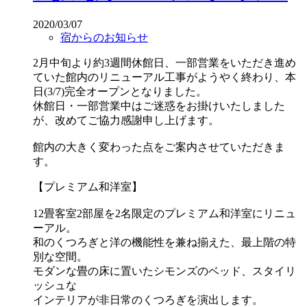
2020/03/07
宿からのお知らせ
2月中旬より約3週間休館日、一部営業をいただき進め
ていた館内のリニューアル工事がようやく終わり、本
日(3/7)完全オープンとなりました。
休館日・一部営業中はご迷惑をお掛けいたしました
が、改めてご協力感謝申し上げます。
館内の大きく変わった点をご案内させていただきま
す。
【プレミアム和洋室】
12畳客室2部屋を2名限定のプレミアム和洋室にリニュ
ーアル。
和のくつろぎと洋の機能性を兼ね揃えた、最上階の特
別な空間。
モダンな畳の床に置いたシモンズのベッド、スタイリ
ッシュな
インテリアが非日常のくつろぎを演出します。