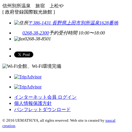
信州別所温泉 旅宿 上松や
[ 政府登録国際観光旅館 ]
〒386-1431 長野県上田市別所温泉1628番地
0268-38-2300
予約受付時間 10:00〜18:00
0268-38-8501
全館、Wi-Fi環境完備
インターネット会員 ログイン
個人情報保護方針
パンフレットダウンロード
© 2016 UEMATSUYA, all rights reserved. Web site is created by
pascal
creation
.