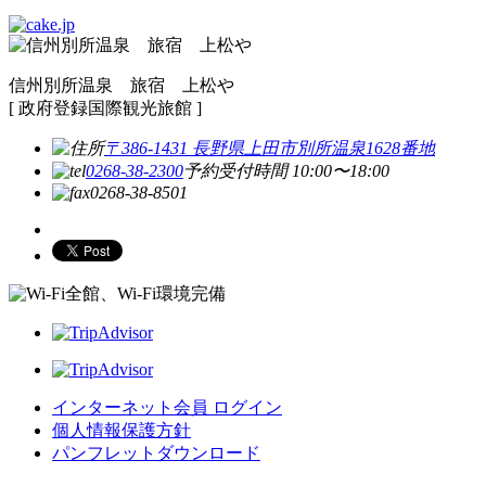
信州別所温泉 旅宿 上松や
[ 政府登録国際観光旅館 ]
〒386-1431 長野県上田市別所温泉1628番地
0268-38-2300
予約受付時間 10:00〜18:00
0268-38-8501
全館、Wi-Fi環境完備
インターネット会員 ログイン
個人情報保護方針
パンフレットダウンロード