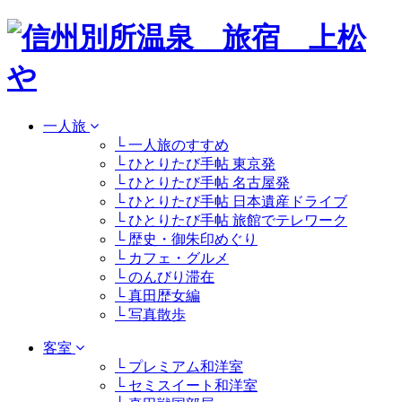
一人旅
└ 一人旅のすすめ
└ ひとりたび手帖 東京発
└ ひとりたび手帖 名古屋発
└ ひとりたび手帖 日本遺産ドライブ
└ ひとりたび手帖 旅館でテレワーク
└ 歴史・御朱印めぐり
└ カフェ・グルメ
└ のんびり滞在
└ 真田歴女編
└ 写真散歩
客室
└ プレミアム和洋室
└ セミスイート和洋室