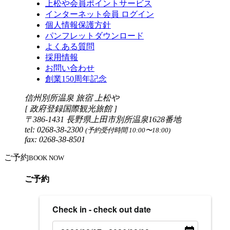
上松や会員ポイントサービス
インターネット会員 ログイン
個人情報保護方針
パンフレットダウンロード
よくある質問
採用情報
お問い合わせ
創業150周年記念
信州別所温泉 旅宿 上松や
[ 政府登録国際観光旅館 ]
〒386-1431 長野県上田市別所温泉1628番地
tel: 0268-38-2300
(予約受付時間 10:00〜18:00)
fax: 0268-38-8501
ご予約
BOOK NOW
ご予約
Check in - check out date