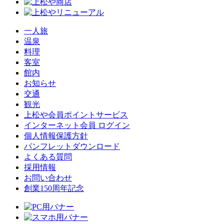
一人旅
温泉
料理
客室
館内
お知らせ
交通
観光
上松や会員ポイントサービス
インターネット会員 ログイン
個人情報保護方針
パンフレットダウンロード
よくある質問
採用情報
お問い合わせ
創業150周年記念