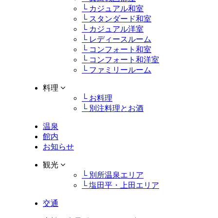
└ カジュアル和室
└ スタンダード和室
└ カジュアル洋室
└ レディースルーム
└ コンフォート和室
└ コンフォート和洋室
└ ファミリールーム
料理
└ お料理
└ 別注料理とお酒
温泉
館内
お知らせ
観光
└ 別所温泉エリア
└ 塩田平・上田エリア
交通