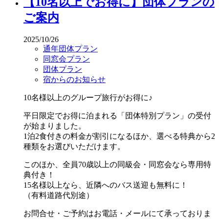
【10名以上でお得に】団体プランの
ご案内
2025/10/26
通年団体プラン
同窓会プラン
団体プラン
宿からのお知らせ
10名様以上のグループ旅行がお得に♪
平日限定でお得に泊まれる「団体特別プラン」の受付
が始まりました。
1泊2食付きの料金が割引になるほか、選べる特典から2
種類をお選びいただけます。
このほか、全員70歳以上の同級会・同窓会なら専用特
典付き！
15名様以上なら、近隣へのバス送迎も無料に！
（有料道路代別途）
お問合せ・ご予約はお電話・メールにて承っておりま