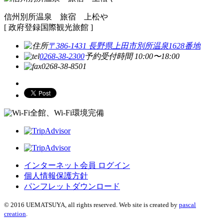
信州別所温泉 旅宿 上松や
[ 政府登録国際観光旅館 ]
〒386-1431 長野県上田市別所温泉1628番地
0268-38-2300
予約受付時間 10:00〜18:00
0268-38-8501
全館、Wi-Fi環境完備
インターネット会員 ログイン
個人情報保護方針
パンフレットダウンロード
© 2016 UEMATSUYA, all rights reserved. Web site is created by
pascal
creation
.