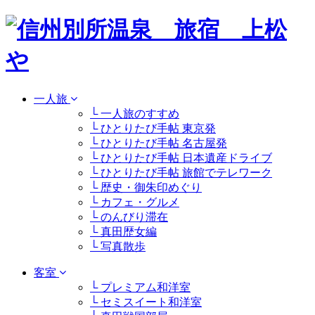
一人旅
└ 一人旅のすすめ
└ ひとりたび手帖 東京発
└ ひとりたび手帖 名古屋発
└ ひとりたび手帖 日本遺産ドライブ
└ ひとりたび手帖 旅館でテレワーク
└ 歴史・御朱印めぐり
└ カフェ・グルメ
└ のんびり滞在
└ 真田歴女編
└ 写真散歩
客室
└ プレミアム和洋室
└ セミスイート和洋室