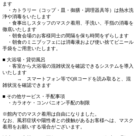
ます
・カトラリー（コップ・皿・御膳・調理器具等）は熱水洗
浄や消毒をいたします
・食事出しスタッフのマスク着用、手洗い、手指の消毒を
徹底いたします
・朝食会場のお客様同士の間隔を保ち時間をずらします
・朝食のミニブッフェには消毒液および使い捨てビニール
手袋をご用意いたします。
■ 大浴場・貸切風呂
・客室から大浴場の混雑状況を確認できるシステムを導入
いたします
→ スマートフォン
等でQRコードを読み取ると、混
雑状況を確認できます
■ その他サービス・手配事項
・カラオケ・コンパニオン手配の制限
※館内でのマスク着用は自由になりました。
なお、風邪症状や陽性者との接触があるお客様へは、マスク
着用をお願いする場合がございます。