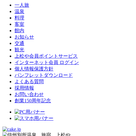
一人旅
温泉
料理
客室
館内
お知らせ
交通
観光
上松や会員ポイントサービス
インターネット会員 ログイン
個人情報保護方針
パンフレットダウンロード
よくある質問
採用情報
お問い合わせ
創業150周年記念