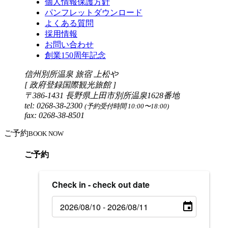
個人情報保護方針
パンフレットダウンロード
よくある質問
採用情報
お問い合わせ
創業150周年記念
信州別所温泉 旅宿 上松や
[ 政府登録国際観光旅館 ]
〒386-1431 長野県上田市別所温泉1628番地
tel: 0268-38-2300
(予約受付時間 10:00〜18:00)
fax: 0268-38-8501
ご予約
BOOK NOW
ご予約
Check in - check out date