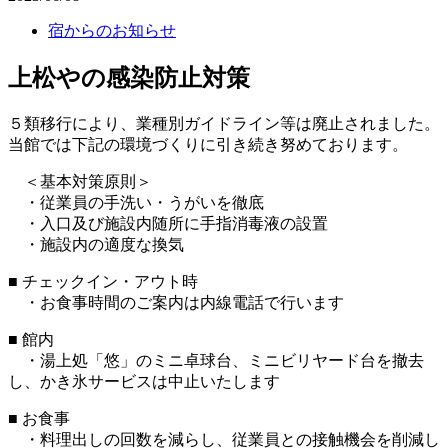
宿からのお知らせ
上松やの感染防止対策
５類移行により、業種別ガイドライン等は廃止されました。
当館では下記の環境づくりに引き続き努めております。
＜基本対策原則＞
・従業員の手洗い・うがいを徹底
・入口及び施設内随所に手指消毒液の設置
・施設内の適度な換気
■ チェックイン・アウト時
・お食事時間のご案内は内線電話で行います
■ 館内
・湯上処「悠」のミニ卓球台、ミニビリヤード台を撤去
し、かき氷サービスは中止いたします
■ お食事
・料理出しの回数を減らし、従業員との接触機会を削減し