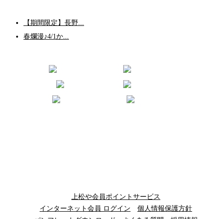
【期間限定】長野...
春爛漫♪4/1か...
上松や会員ポイントサービス
インターネット会員 ログイン
個人情報保護方針