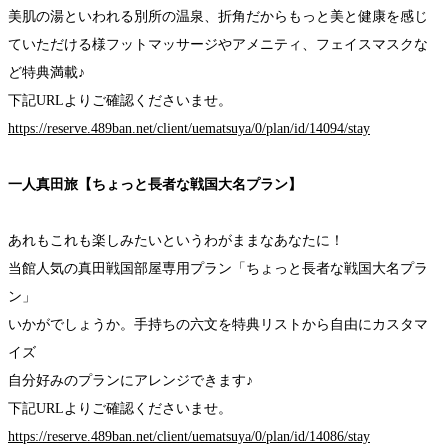
美肌の湯といわれる別所の温泉、折角だからもっと美と健康を感じ
ていただける様フットマッサージやアメニティ、フェイスマスクな
ど特典満載♪
下記URLよりご確認くださいませ。
https://reserve.489ban.net/client/uematsuya/0/plan/id/14094/stay
一人真田旅【ちょっと長者な戦国大名プラン】
あれもこれも楽しみたいというわがままなあなたに！
当館人気の真田戦国部屋専用プラン「ちょっと長者な戦国大名プラ
ン」
いかがでしょうか。手持ちの六文を特典リストから自由にカスタマ
イズ
自分好みのプランにアレンジできます♪
下記URLよりご確認くださいませ。
https://reserve.489ban.net/client/uematsuya/0/plan/id/14086/stay