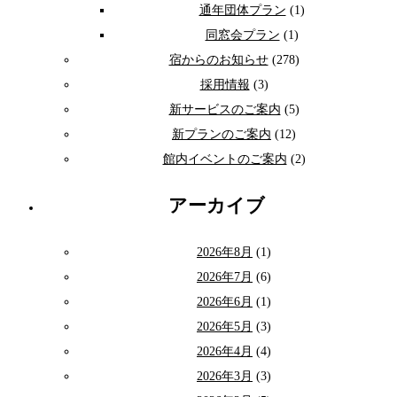
通年団体プラン
(1)
同窓会プラン
(1)
宿からのお知らせ
(278)
採用情報
(3)
新サービスのご案内
(5)
新プランのご案内
(12)
館内イベントのご案内
(2)
アーカイブ
2026年8月
(1)
2026年7月
(6)
2026年6月
(1)
2026年5月
(3)
2026年4月
(4)
2026年3月
(3)