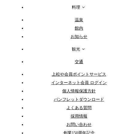
料理
温泉
館内
お知らせ
観光
交通
上松や会員ポイントサービス
インターネット会員 ログイン
個人情報保護方針
パンフレットダウンロード
よくある質問
採用情報
お問い合わせ
創業150周年記念