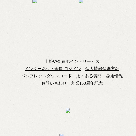
上松や会員ポイントサービス
インターネット会員 ログイン
個人情報保護方針
パンフレットダウンロード
よくある質問
採用情報
お問い合わせ
創業150周年記念