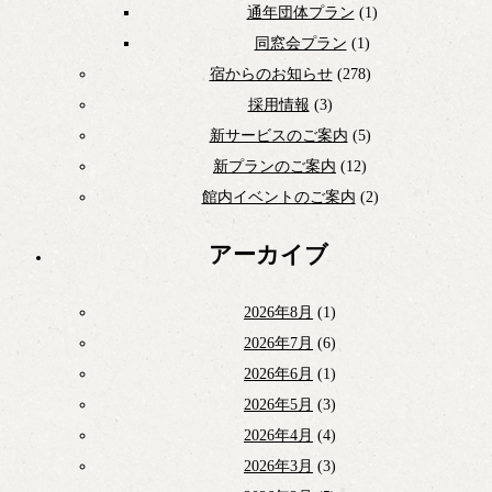
通年団体プラン
(1)
同窓会プラン
(1)
宿からのお知らせ
(278)
採用情報
(3)
新サービスのご案内
(5)
新プランのご案内
(12)
館内イベントのご案内
(2)
アーカイブ
2026年8月
(1)
2026年7月
(6)
2026年6月
(1)
2026年5月
(3)
2026年4月
(4)
2026年3月
(3)