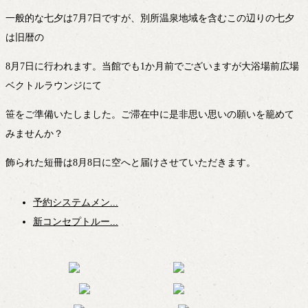
一般的な七夕は7月7日ですが、別所温泉地域を含むこの辺りの七夕
は旧暦の
8月7日に行われます。当館でも1か月前でございますが大浴場前広場
ベクトルラウンジにて
笹をご準備いたしました。ご滞在中に是非思い思いの願いを籠めて
みませんか？
飾られた短冊は8月8日に空へと届けさせていただきます。
予約システムメン...
新コンセプトルー...