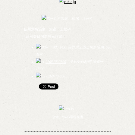
信州別所温泉 旅宿 上松や
[ 政府登録国際観光旅館 ]
〒386-1431 長野県上田市別所温泉1628
番地
0268-38-2300
予約受付時間 10:00〜
18:00
0268-38-8501
全館、Wi-Fi環境完備