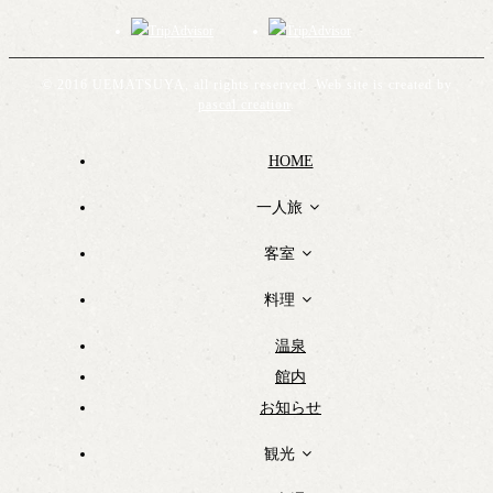
© 2016 UEMATSUYA, all rights reserved. Web site is created by
pascal creation
.
HOME
一人旅
客室
料理
温泉
館内
お知らせ
観光